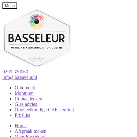
Menu
0299 320060
info@basseleur.nl
Optometrie
Monturen
Contactlenzen
Glas advies
Oogheelkundige CBR keuring
Prijslijst
Home
Afspraak maken
Over Basseleur