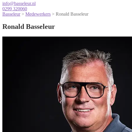
info@basseleur.nl
0299 320060
Basseleur
>
Medewerkers
>
Ronald Basseleur
Ronald Basseleur